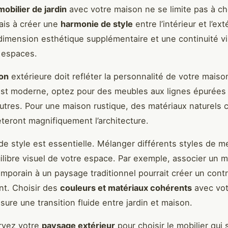
mobilier de jardin
avec votre maison ne se limite pas à ch
ais à créer une
harmonie de style
entre l’intérieur et l’ext
dimension esthétique supplémentaire et une continuité vi
x espaces.
on
extérieure doit refléter la personnalité de votre maison
est moderne, optez pour des meubles aux lignes épurées 
utres. Pour une maison rustique, des matériaux naturels
teront magnifiquement l’architecture.
de style est essentielle. Mélanger différents styles de m
uilibre visuel de votre espace. Par exemple, associer un m
emporain à un paysage traditionnel pourrait créer un cont
nt. Choisir des
couleurs et matériaux cohérents
avec vot
sure une transition fluide entre jardin et maison.
rvez votre
paysage extérieur
pour choisir le mobilier qui 