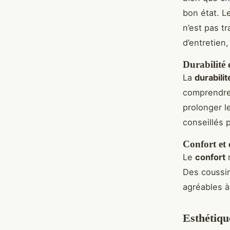
bon état. L
n’est pas tr
d’entretien
Durabilité 
La
durabilit
comprendre
prolonger l
conseillés 
Confort et
Le
confort
n
Des coussi
agréables à
Esthétiqu