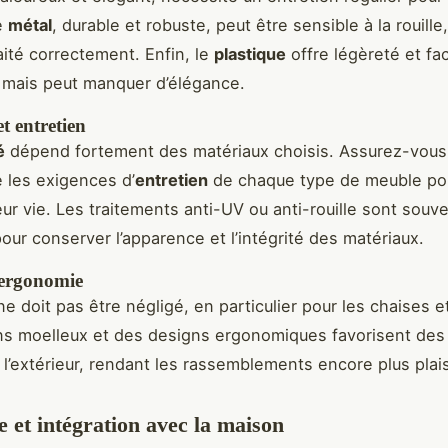
e
métal
, durable et robuste, peut être sensible à la rouille, 
aité correctement. Enfin, le
plastique
offre légèreté et fac
, mais peut manquer d’élégance.
et entretien
é
dépend fortement des matériaux choisis. Assurez-vous
 les exigences d’
entretien
de chaque type de meuble po
eur vie. Les traitements anti-UV ou anti-rouille sont souv
pour conserver l’apparence et l’intégrité des matériaux.
 ergonomie
e doit pas être négligé, en particulier pour les chaises 
ns moelleux et des designs ergonomiques favorisent de
 l’extérieur, rendant les rassemblements encore plus plai
e et intégration avec la maison