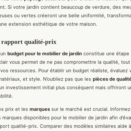
nt. Si votre jardin contient beaucoup de verdure, des me
reuses ou vertes créeront une belle uniformité, transform
ne extension esthétique de votre maison.
 rapport qualité-prix
 un
budget pour le mobilier de jardin
constitue une étape 
lair vous permet de ne pas compromettre la qualité, tout
vos ressources. Pour établir un budget réaliste, évaluez
matériaux, et style. N’oubliez pas que les
pièces de qualit
un investissement initial plus conséquent mais offriront u
ilité.
s prix et les
marques
sur le marché est crucial. Informe
 marques disponibles pour le mobilier de jardin afin d’éva
pport qualité-prix. Comparer des modèles similaires aide 