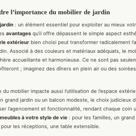
e l’importance du mobilier de jardin
jardin
: un élément essentiel pour exploiter au mieux vot
Les
avantages
qu’il offre dépassent le simple aspect esth
yle extérieur
bien choisi peut transformer radicalement l
rdin. Associé à des couleurs et matériaux adéquats, le mob
ère accueillante et harmonieuse. Ce ne sont pas seulem
ofiteront ; imaginez des dîners en plein air ou des soirée
du mobilier impacte aussi l’utilisation de l’espace extéri
n grand jardin ou un balcon modeste, le choix judicieux
ser l’agencement et fonctionnalité, rendant chaque coin ut
meubles à votre style de vie
: pour les familles, un gran
 pour les réceptions, une table extensible.