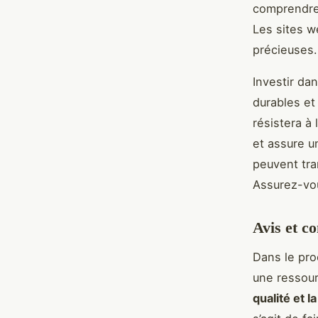
comprendre 
Les sites w
précieuses.
Investir da
durables et
résistera à
et assure u
peuvent tra
Assurez-vou
Avis et c
Dans le pr
une ressour
qualité et la