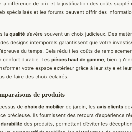
la différence de prix et la justification des coûts supplé
eb spécialisés et les forums peuvent offrir des informati
ns la
qualité
s’avère souvent un choix judicieux. Des matér
 des designs intemporels garantissent que votre investi
 l’épreuve du temps. Cela réduit les coûts de remplaceme
n confort durable. Les
pièces haut de gamme
, bien qu’on
nsformer votre espace extérieur grâce à leur style et leur
s de faire des choix éclairés.
omparaisons de produits
ocessus de
choix de mobilier
de jardin, les
avis clients
dev
ce précieuse. Ils fournissent des retours d’expérience rée
 durabilité
des produits, permettant d’éviter les déceptions