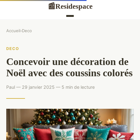
Residespace
📰
Accueil
›
Deco
DECO
Concevoir une décoration de
Noël avec des coussins colorés
Paul — 29 janvier 2025 — 5 min de lecture