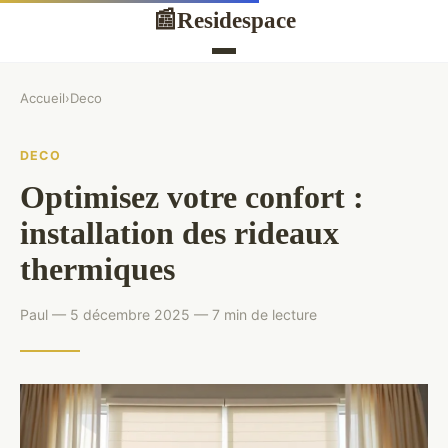
Residespace
📰
Accueil
›
Deco
DECO
Optimisez votre confort :
installation des rideaux
thermiques
Paul — 5 décembre 2025 — 7 min de lecture