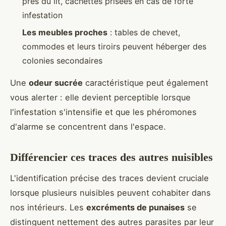
près du lit, cachettes prisées en cas de forte
infestation
Les meubles proches
: tables de chevet,
commodes et leurs tiroirs peuvent héberger des
colonies secondaires
Une
odeur sucrée
caractéristique peut également
vous alerter : elle devient perceptible lorsque
l'infestation s'intensifie et que les phéromones
d'alarme se concentrent dans l'espace.
Différencier ces traces des autres nuisibles
L'identification précise des traces devient cruciale
lorsque plusieurs nuisibles peuvent cohabiter dans
nos intérieurs. Les
excréments de punaises
se
distinguent nettement des autres parasites par leur