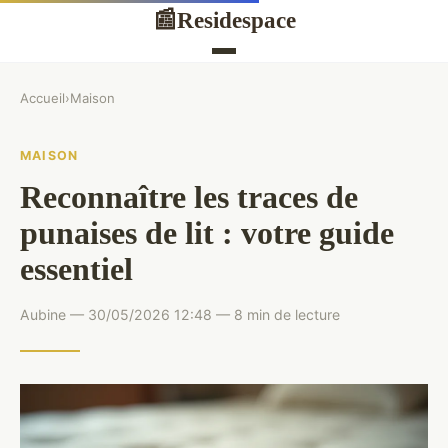
Residespace
📰
Accueil
›
Maison
MAISON
Reconnaître les traces de
punaises de lit : votre guide
essentiel
Aubine — 30/05/2026 12:48 — 8 min de lecture