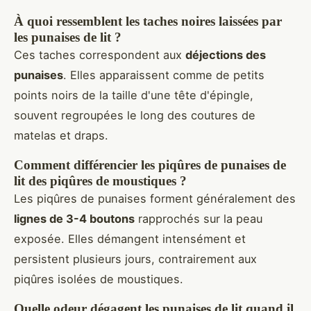
À quoi ressemblent les taches noires laissées par
les punaises de lit ?
Ces taches correspondent aux
déjections des
punaises
. Elles apparaissent comme de petits
points noirs de la taille d'une tête d'épingle,
souvent regroupées le long des coutures de
matelas et draps.
Comment différencier les piqûres de punaises de
lit des piqûres de moustiques ?
Les piqûres de punaises forment généralement des
lignes de 3-4 boutons
rapprochés sur la peau
exposée. Elles démangent intensément et
persistent plusieurs jours, contrairement aux
piqûres isolées de moustiques.
Quelle odeur dégagent les punaises de lit quand il