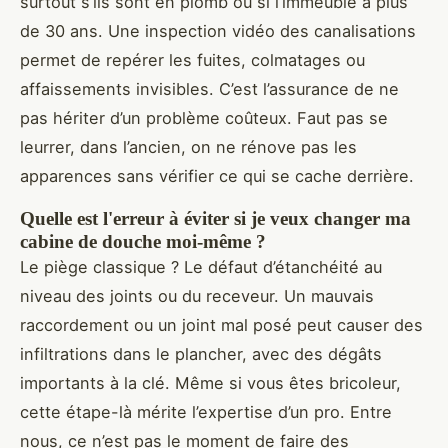
surtout s’ils sont en plomb ou si l’immeuble a plus
de 30 ans. Une inspection vidéo des canalisations
permet de repérer les fuites, colmatages ou
affaissements invisibles. C’est l’assurance de ne
pas hériter d’un problème coûteux. Faut pas se
leurrer, dans l’ancien, on ne rénove pas les
apparences sans vérifier ce qui se cache derrière.
Quelle est l'erreur à éviter si je veux changer ma
cabine de douche moi-même ?
Le piège classique ? Le défaut d’étanchéité au
niveau des joints ou du receveur. Un mauvais
raccordement ou un joint mal posé peut causer des
infiltrations dans le plancher, avec des dégâts
importants à la clé. Même si vous êtes bricoleur,
cette étape-là mérite l’expertise d’un pro. Entre
nous, ce n’est pas le moment de faire des