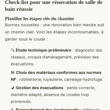
Check-list pour une rénovation de salle de
bain réussie
Planifier les étapes clés du chantier
Bonnes nouvelles : une rénovation bien menée suit
un chemin clair. Voici les étapes incontournables, à
garder sous le coude :
🔍
Étude technique préliminaire
: diagnostic des
réseaux, croquis d’aménagement, prévision des
évacuations.
🛠️
Choix des matériaux conformes aux normes
NF
: robinetterie, tuyauterie, carrelage hydrofuge.
🚽
Gestion des évacuations
: pente correcte,
diamètre adapté, absence de coudes trop
prononcés.
🔧
Raccordement des équipements
: mitigeurs,