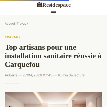
Residespace
📰
Accueil
›
Travaux
TRAVAUX
Top artisans pour une
installation sanitaire réussie à
Carquefou
Auberte — 27/04/2026 07:45 — 10 min de lecture