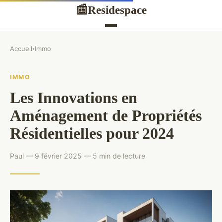
Residespace
📰
Accueil
›
Immo
IMMO
Les Innovations en
Aménagement de Propriétés
Résidentielles pour 2024
Paul — 9 février 2025 — 5 min de lecture